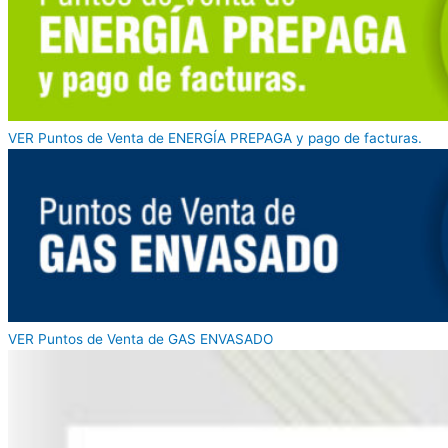
VER Puntos de Venta de ENERGÍA PREPAGA y pago de facturas.
VER Puntos de Venta de GAS ENVASADO