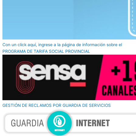
Con un click aquí, ingrese a la página de información sobre el
PROGRAMA DE TARIFA SOCIAL PROVINCIAL
GESTIÓN DE RECLAMOS POR GUARDIA DE SERVICIOS