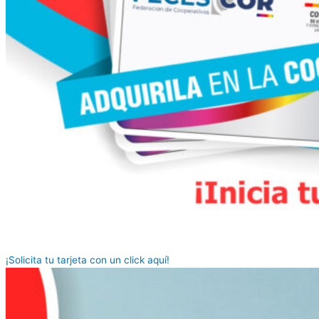
¡Solicita tu tarjeta con un click aquí!