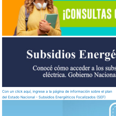
Con un click aquí, ingrese a la página de información sobre el plan
del Estado Nacional - Subsidios Energéticos Focalizados (SEF)