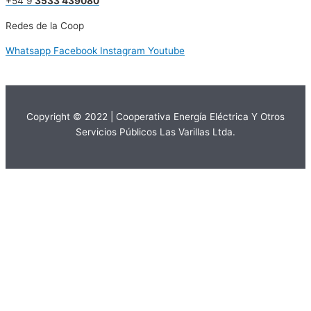
+54 9
3533 439080
Redes de la Coop
Whatsapp
Facebook
Instagram
Youtube
Copyright © 2022 | Cooperativa Energía Eléctrica Y Otros
Servicios Públicos Las Varillas Ltda.